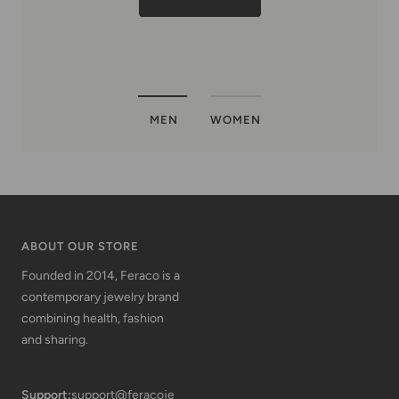
MEN
WOMEN
ABOUT OUR STORE
Founded in 2014, Feraco is a
contemporary jewelry brand
combining health, fashion
and sharing.
Support:
support@feracoje