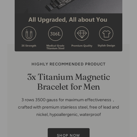
HIGHLY RECOMMENDED PRODUCT
Copper Family Tree-Copper
Bracelets for Women